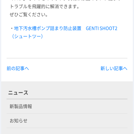
トラブルを飛躍的に解消できます。
ぜひご覧ください。
・
地下汚水槽ポンプ詰まり防止装置 GENTI SHOOT2
（シュートツー）
前の記事へ
新しい記事へ
ニュース
新製品情報
お知らせ