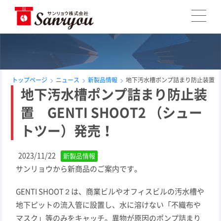
トップページ
ニュース
新製品情報
地下汚水槽ポンプ詰まり防止装置 GE
地下汚水槽ポンプ詰まり防止装
置 GENTI SHOOT2 （シュー
トツー）発売！
2023/11/22
新製品情報
サンリョウから新商品のご案内です。
GENTI SHOOT２は、商業ビルやオフィスビルの汚水槽や
地下ピットの流入管に設置し、水に溶けない「不織布や
マスク」等のみをキャッチ。異物が原因のポンプ詰まり