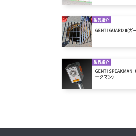
製品紹介
GENTI GUARD Ⅱ(ガ
製品紹介
GENTI SPEAKMA
ークマン）