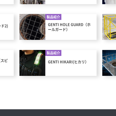
製品紹介
GENTI HOLE GUARD（ホ
ード2)
ールガード）
製品紹介
N（スピ
GENTI HIKARI(ヒカリ）