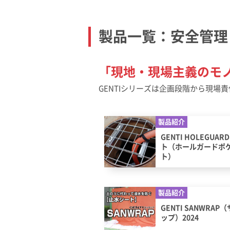
製品一覧：安全管理
「現地・現場主義のモ
GENTIシリーズは企画段階から現
製品紹介
GENTI HOLEGUA
ト（ホールガードポ
ト）
製品紹介
GENTI SANWRAP
ップ）2024