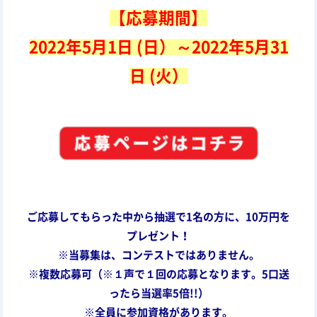
【応募期間】
2022年5月1日 (日）～2022年5月31
日 (火）
ご応募してもらった中から抽選で1名の方に、10万円を
プレゼント！
※当募集は、コンテストではありません。
※複数応募可（※１声で１回の応募となります。5口送
ったら当選率5倍!!）
※全員に参加資格があります。