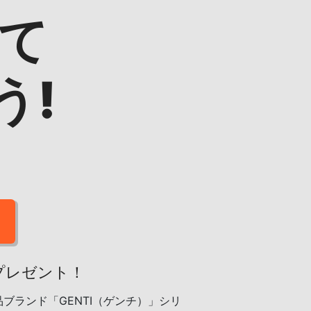
て
う!
プレゼント！
ランド「GENTI（ゲンチ）」シリ