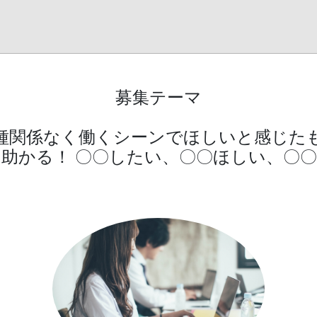
募集テーマ
種関係なく働くシーンでほしいと感じた
助かる！ 〇〇したい、〇〇ほしい、〇