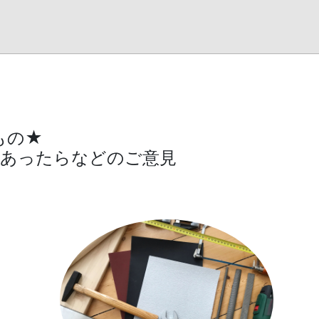
もの★
〇あったらなどのご意見