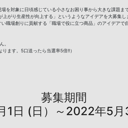
現場を対象に日頃感じている小さなお困り事から大きな課題まで
率が上がり生産性が向上する」というようなアイデアを大募集し
すい職場創りに貢献する「職場で役に立つ商品」のアイデアで
ん。
ります。5口送ったら当選率5倍!!）
募集期間
月1日 (日）～2022年5月