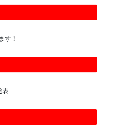
ます！
発表