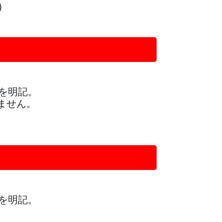
火）
を明記。
ません。
を明記。