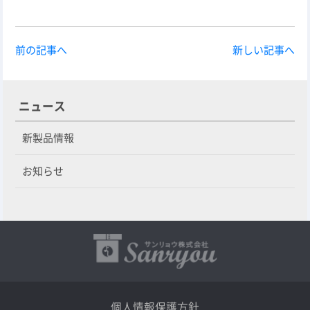
前の記事へ
新しい記事へ
ニュース
新製品情報
お知らせ
個人情報保護方針