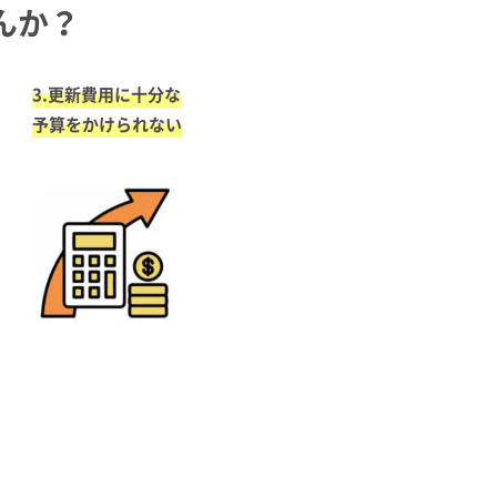
んか？
3.更新費用に十分な
予算をかけられない