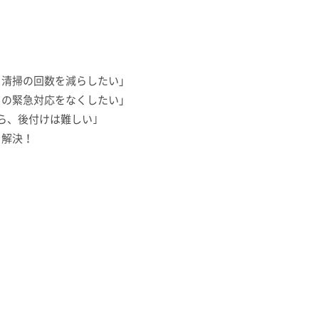
る清掃の回数を減らしたい」
りの緊急対応をなくしたい」
ら、後付けは難しい｣
を解決！