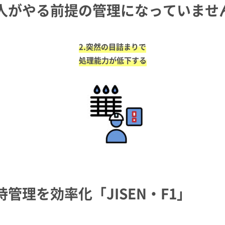
人がやる前提の管理になっていませ
2.突然の目詰まりで
処理能力が低下する
管理を効率化「JISEN・F1」