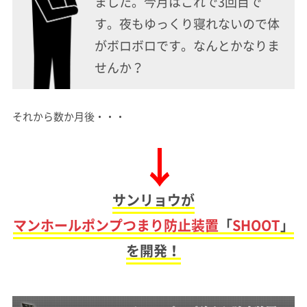
ました。今月はこれで3回目で
す。夜もゆっくり寝れないので体
がボロボロです。なんとかなりま
せんか？
それから数か月後・・・
サンリョウが
マンホールポンプつまり防止装置
「
SHOOT
」
を開発！