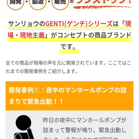
サンリョウの
GENTI(ゲンチ)シリーズ
は
「
現
場・現地主義
」がコンセプトの商品ブランド
です。
全ての商品が現場の声を元に開発されています。ここではこ
れまでの開発事例をご紹介します。
開発事例①：夜中のマンホールポンプの詰
まりで緊急出動！！
昨日の夜中にマンホールポンプが
詰まって警報が鳴り、緊急出動し