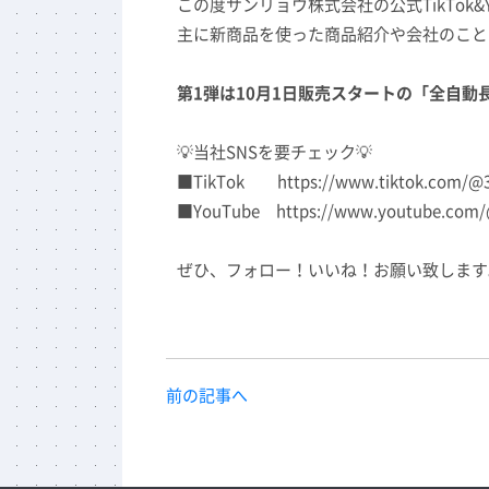
この度サンリョウ株式会社の公式TikTok&
主に新商品を使った商品紹介や会社のこと
第1弾は10月1日販売スタートの「全自動
💡当社SNSを要チェック💡
■TikTok
https://www.tiktok.com/@3r
■YouTube
https://www.youtube.com/@
ぜひ、フォロー！いいね！お願い致します
前の記事へ