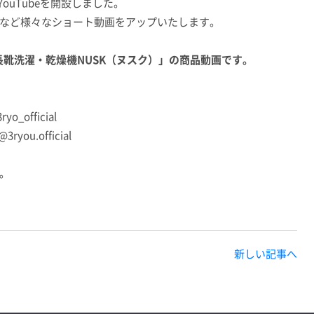
YouTubeを開設しました。
など様々なショート動画をアップいたします。
長靴洗濯・乾燥機NUSK（ヌスク）」の商品動画です。
yo_official
3ryou.official
。
新しい記事へ