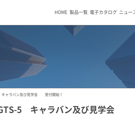
HOME
製品一覧
電子カタログ
ニュー
S-5 キャラバン及び見学会 受付開始！
I GTS-5 キャラバン及び見学会