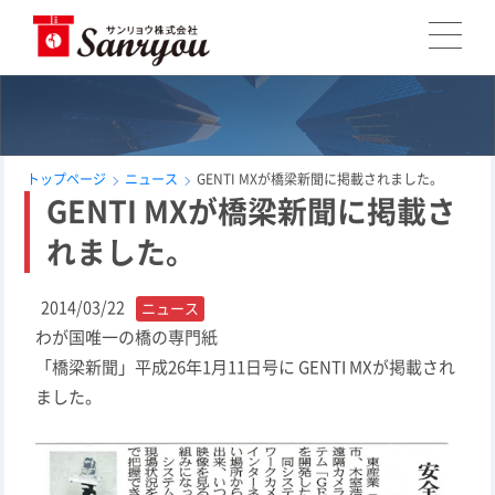
トップページ
ニュース
GENTI MXが橋梁新聞に掲載されました。
GENTI MXが橋梁新聞に掲載さ
れました。
2014/03/22
ニュース
わが国唯一の橋の専門紙
「橋梁新聞」平成26年1月11日号に GENTI MXが掲載され
ました。