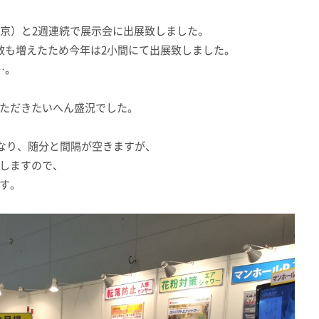
/14（東京）と2週連続で展示会に出展致しました。
数も増えたため今年は2小間にて出展致しました。
…。
ただきたいへん盛況でした。
となり、随分と間隔が空きますが、
しますので、
す。