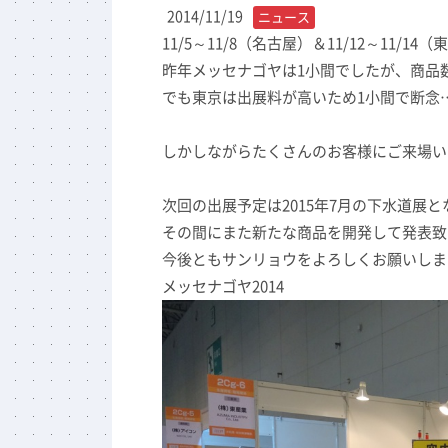
2014/11/19
ニュース
11/5～11/8（名古屋）＆11/12～11
昨年メッセナゴヤは1小間でしたが、商品
でも東京は出展料が高いため1小間で断念
しかしながらたくさんのお客様にご来場い
次回の出展予定は2015年7月の下水道展
その間にまた新たな商品を開発して発表致
今後ともサンリョウをよろしくお願いしま
メッセナゴヤ2014