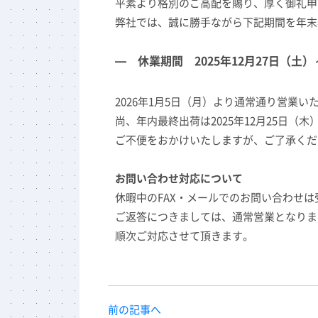
平素より格別のご高配を賜り、厚く御礼申
弊社では、誠に勝手ながら下記期間を年末
— 休業期間 2025
年12月27日（土）～
2026年1月5日（月）より通常通り営業い
尚、年内最終出荷は2025年12月25日（木
ご不便をおかけいたしますが、ご了承くだ
お問い合わせ対応について
休暇中のFAX・メールでのお問い合わせ
ご返答につきましては、通常営業となります 
順次ご対応させて頂きます。
前の記事へ