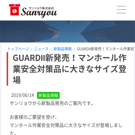
トップページ
ニュース
新製品情報
GUARDⅡ新発売！マンホール作業
GUARDⅡ新発売！マンホール作
業安全対策品に大きなサイズ登
場
2019/06/14
新製品情報
サンリョウから新製品発売のご案内です。
お客様のご要望を受け、
マンホール作業安全対策品に大きなサイズが登場しまし
た。